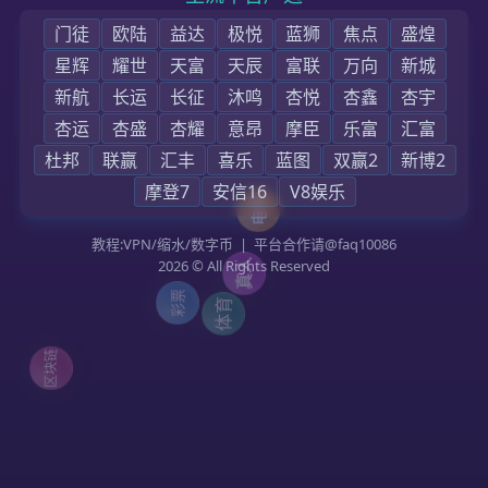
首页
公司简介
企业简报
解决方案
联络我们
服务政策