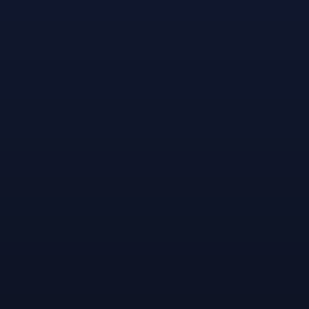
轻化色彩，提升品牌辨识度。同时也是天火2会员注册系统入口网