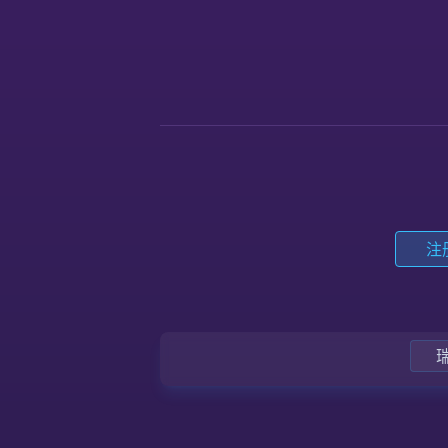
跳转到内容
新城账号注册申请
首页
公司简介
企业简报
解决方案
联络我们
服务政策